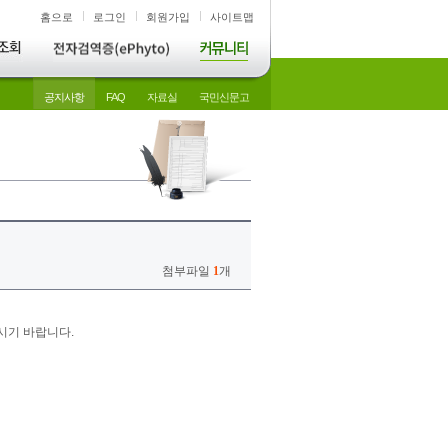
홈으로
로그인
회원가입
사이트맵
공지사항
FAQ
자료실
국민신문고
첨부파일
1
개
기 바랍니다.
