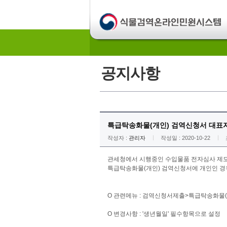
공지사항
특급탁송화물(개인) 검역신청서 대표자 
작성자 :
관리자
작성일 : 2020-10-22
관세청에서 시행중인 수입물품 전자심사 제도
특급탁송화물(개인) 검역신청서에 개인인 경
O 관련메뉴 : 검역신청서제출>특급탁송화물(개
O 변경사항 : '생년월일' 필수항목으로 설정